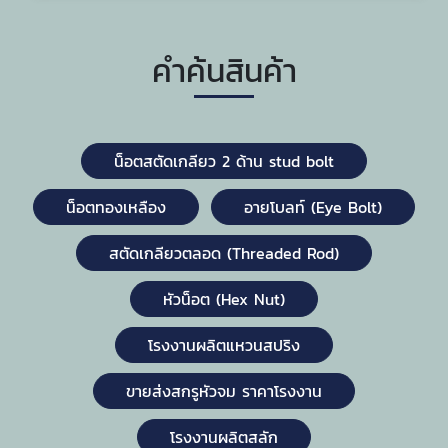
คำค้นสินค้า
น็อตสตัดเกลียว 2 ด้าน stud bolt
น็อตทองเหลือง
อายโบลท์ (Eye Bolt)
สตัดเกลียวตลอด (Threaded Rod)
หัวน็อต (Hex Nut)
โรงงานผลิตแหวนสปริง
ขายส่งสกรูหัวจม ราคาโรงงาน
โรงงานผลิตสลัก