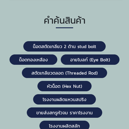
คำค้นสินค้า
น็อตสตัดเกลียว 2 ด้าน stud bolt
น็อตทองเหลือง
อายโบลท์ (Eye Bolt)
สตัดเกลียวตลอด (Threaded Rod)
หัวน็อต (Hex Nut)
โรงงานผลิตแหวนสปริง
ขายส่งสกรูหัวจม ราคาโรงงาน
โรงงานผลิตสลัก